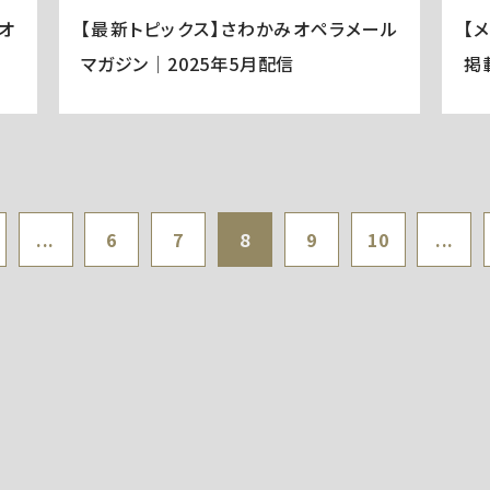
オ
【最新トピックス】さわかみオペラメール
【
マガジン｜2025年5月配信
掲
...
6
7
8
9
10
...