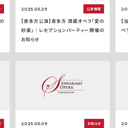
2025.05.29
20
せ
公演情報
の
【喜多方公演】喜多方 酒蔵オペラ「愛の
【
妙薬」｜レセプションパーティー開催の
ペ
お知らせ
2025.05.09
20
報
お知らせ