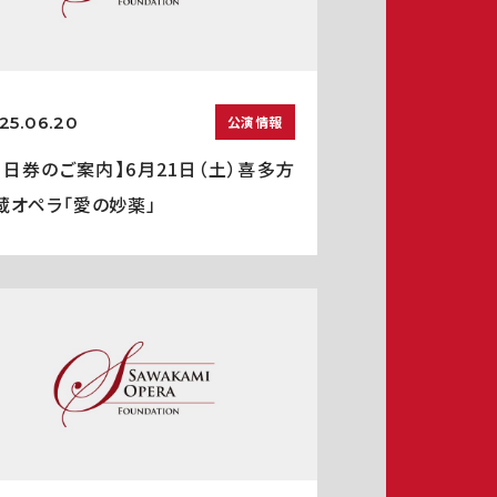
25.06.20
公演情報
当日券のご案内】6月21日（土）喜多方
蔵オペラ「愛の妙薬」