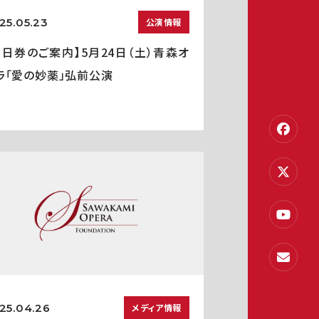
25.05.23
公演情報
当日券のご案内】5月24日（土）青森オ
ラ「愛の妙薬」弘前公演
25.04.26
メディア情報