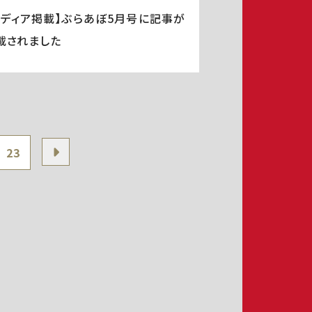
メディア掲載】ぶらあぼ5月号に記事が
載されました
23