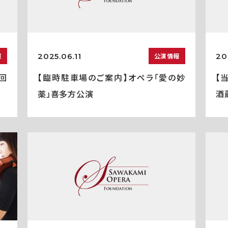
2025.06.11
20
報
公演情報
回
【臨時駐車場のご案内】オペラ「愛の妙
【
薬」喜多方公演
酒