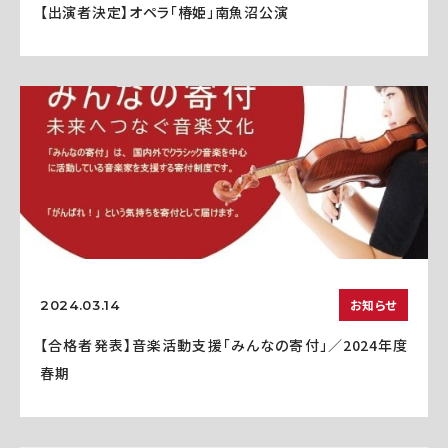
【出演者決定】オペラ「椿姫」南魚沼公演
お知らせ
2024.03.14
【合格者発表】音楽活動支援「みんなの寄付」／2024年度
春期