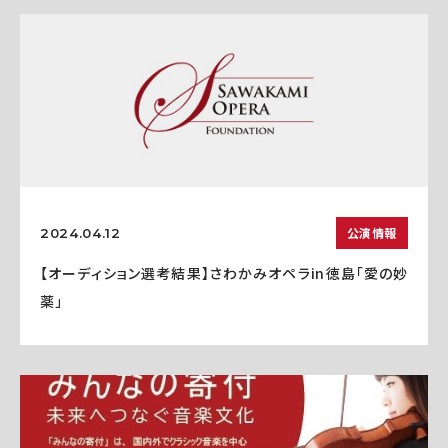
公演情報
2024.04.12
【オーディション選考結果】さわかみオペラin徳島「愛の妙
薬」