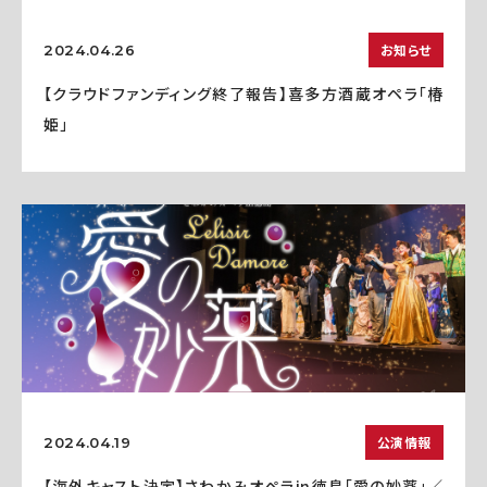
お知らせ
2024.04.26
【クラウドファンディング終了報告】喜多方酒蔵オペラ「椿
姫」
公演情報
2024.04.19
【海外キャスト決定】さわかみオペラin徳島「愛の妙薬」／