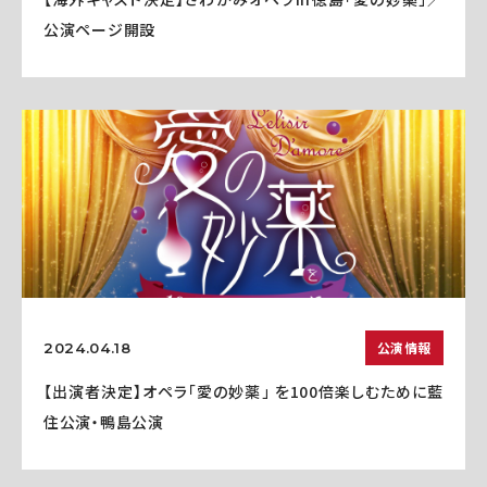
公演ページ開設
公演情報
2024.04.18
【出演者決定】オペラ「愛の妙薬」 を100倍楽しむために藍
住公演・鴨島公演