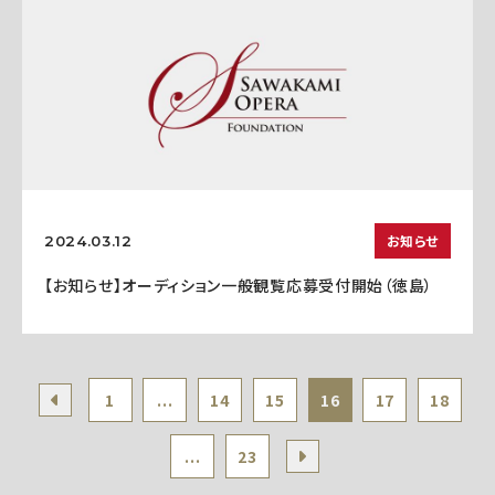
お知らせ
2024.03.12
【お知らせ】オーディション一般観覧応募受付開始（徳島）
1
...
14
15
16
17
18
...
23