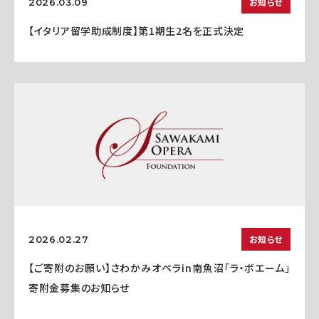
お知らせ
2026.03.09
【イタリア留学助成制度】第1期生2名を正式決定
お知らせ
2026.02.27
【ご寄附のお願い】さわかみオペラin南魚沼「ラ・ボエーム」
寄附金募集のお知らせ