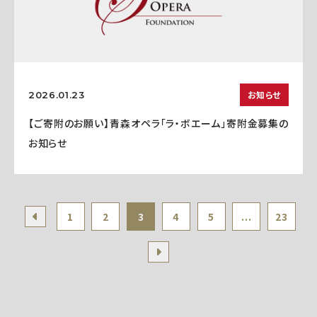
お知らせ
2026.01.23
【ご寄附のお願い】青森オペラ「ラ・ボエーム」寄附金募集の
お知らせ
1
2
3
4
5
...
23