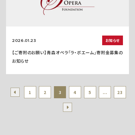
お知らせ
2026.01.23
【ご寄附のお願い】青森オペラ「ラ・ボエーム」寄附金募集の
お知らせ
1
2
3
4
5
...
23