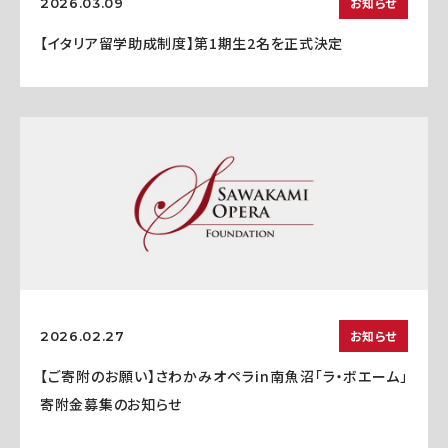
お知らせ
2026.03.09
【イタリア留学助成制度】第1期生2名を正式決定
お知らせ
2026.02.27
【ご寄附のお願い】さわかみオペラin南魚沼「ラ・ボエーム」
寄附金募集のお知らせ