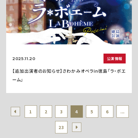
公演情報
2025.11.20
【追加出演者のお知らせ】さわかみオペラin徳島「ラ・ボエ
ーム」
1
2
3
4
5
6
...
23