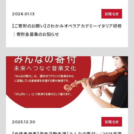
お知らせ
2026.01.13
【ご寄附のお願い】さわかみオペラアカデミーイタリア研修
｜寄附金募集のお知らせ
お知らせ
2025.12.30
【合格者発表】音楽活動支援「みんなの寄付」／2025年度