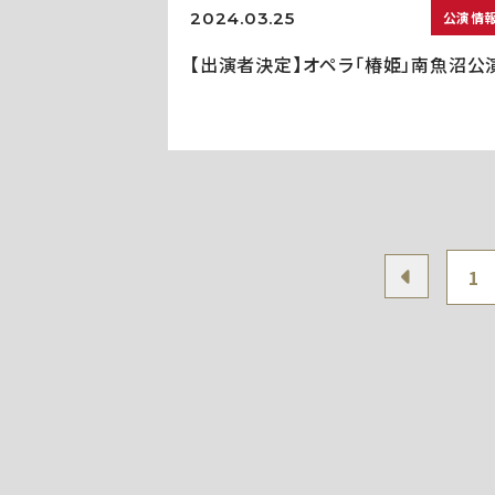
2024.03.25
公演情
【出演者決定】オペラ「椿姫」南魚沼公
1