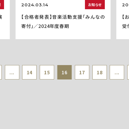
2024.03.14
20
報
お知らせ
演
【合格者発表】音楽活動支援「みんなの
【
寄付」／2024年度春期
受
...
14
15
16
17
18
...