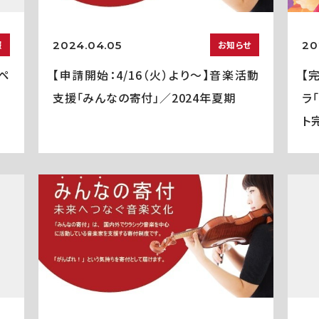
2024.04.05
20
報
お知らせ
ペ
【申請開始：4/16（火）より～】音楽活動
【
支援「みんなの寄付」／2024年夏期
ラ
ト