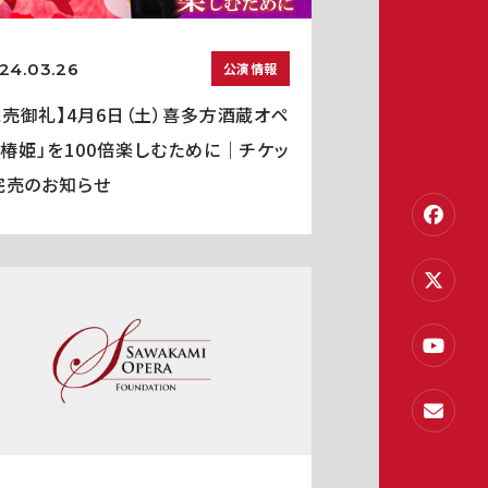
24.03.26
公演情報
完売御礼】4月6日（土）喜多方酒蔵オペ
「椿姫」を100倍楽しむために｜チケッ
完売のお知らせ