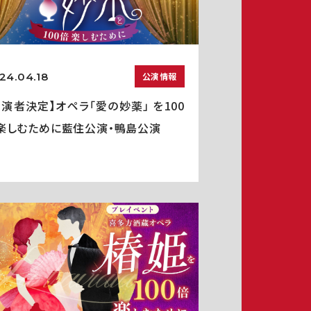
24.04.18
公演情報
出演者決定】オペラ「愛の妙薬」 を100
楽しむために藍住公演・鴨島公演