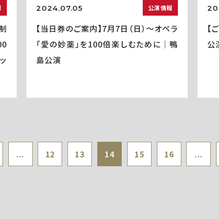
2024.07.05
20
報
公演情報
制
【当日券のご案内】7月7日（日）～オペラ
【
0
「愛の妙薬」を100倍楽しむために｜鴨
公
ッ
島公演
...
12
13
14
15
16
...