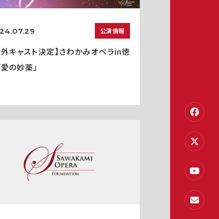
24.07.29
公演情報
海外キャスト決定】さわかみオペラin徳
「愛の妙薬」