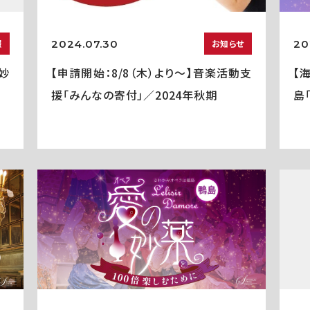
2024.07.30
20
報
お知らせ
妙
【申請開始：8/8（木）より～】音楽活動支
【
援「みんなの寄付」／2024年秋期
島