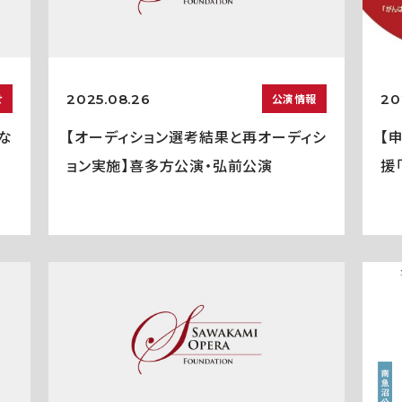
2025.08.26
20
せ
公演情報
な
【オーディション選考結果と再オーディシ
【
ョン実施】喜多方公演・弘前公演
援