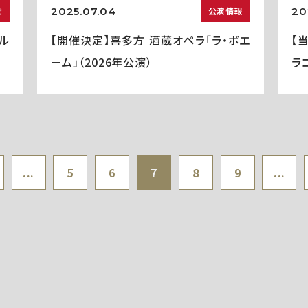
2025.07.04
20
せ
公演情報
ル
【開催決定】喜多方 酒蔵オペラ「ラ・ボエ
【
ーム」（2026年公演）
ラコ
...
5
6
7
8
9
...