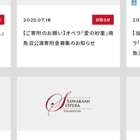
2025.07.18
20
報
お知らせ
」
【ご寄附のお願い】オペラ「愛の妙薬」南
【
魚沼公演寄附金募集のお知らせ
ラ
魚