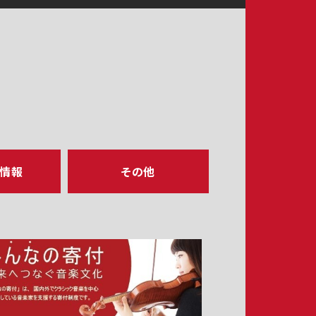
ア情報
その他