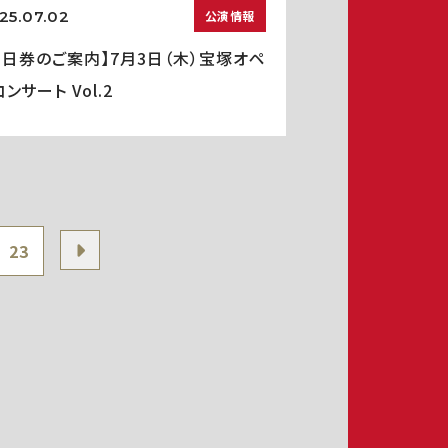
25.07.02
公演情報
当日券のご案内】7月3日（木）宝塚オペ
ンサート Vol.2
23