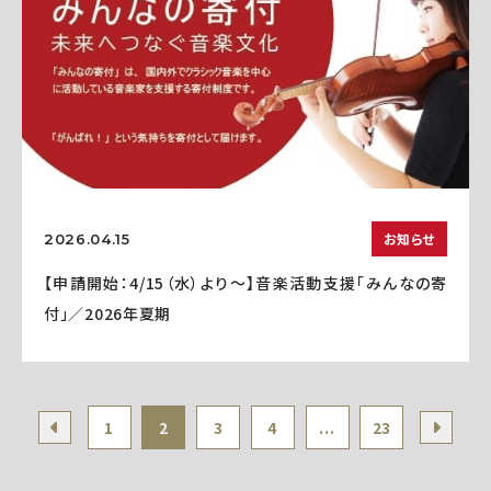
お知らせ
2026.04.15
【申請開始：4/15（水）より～】音楽活動支援「みんなの寄
付」／2026年夏期
1
2
3
4
...
23