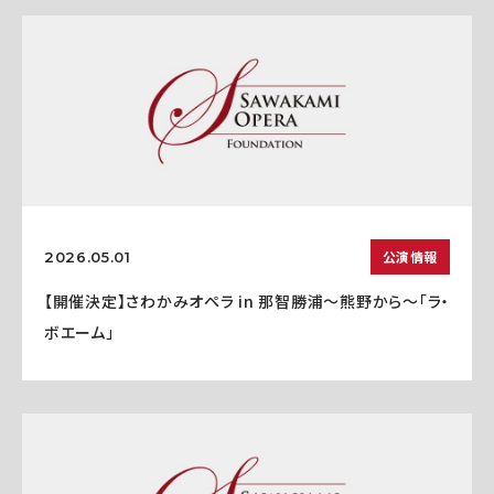
公演情報
2026.05.01
【開催決定】さわかみオペラ in 那智勝浦〜熊野から〜「ラ・
ボエーム」