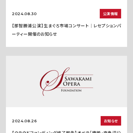
公演情報
2024.08.30
【那智勝浦公演】生まぐろ市場コンサート｜レセプションパ
ーティー開催のお知らせ
お知らせ
2024.08.26
【クラウドファンディング終了報告】オペラ「椿姫」南魚沼公