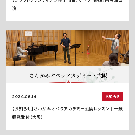
演
お知らせ
2024.08.14
【お知らせ】さわかみオペラアカデミー公開レッスン｜一般
観覧受付（大阪）