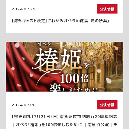
公演情報
2024.07.29
【海外キャスト決定】さわかみオペラin徳島「愛の妙薬」
公演情報
2024.07.19
【完売御礼】7月21日（日）南魚沼市市制施行20周年記念
｜オペラ「椿姫」を100倍楽しむために ｜南魚沼公演｜チ