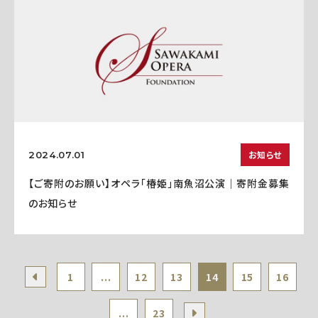
お知らせ
2024.07.01
【ご寄附のお願い】オペラ「椿姫」南魚沼公演｜寄附金募集
のお知らせ
1
...
12
13
14
15
16
...
23