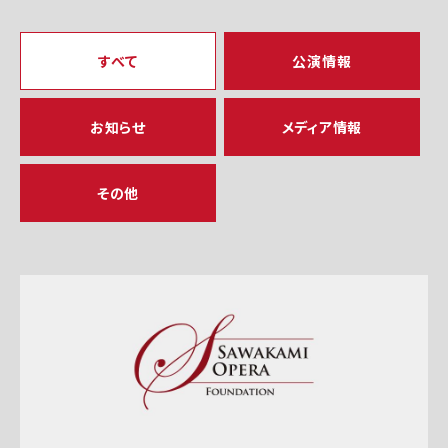
すべて
公演情報
お知らせ
メディア情報
その他