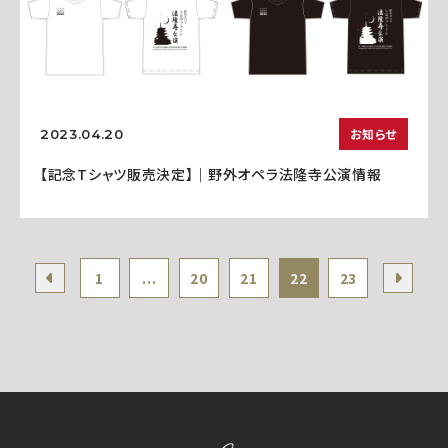
お知らせ
2023.04.20
【記念Tシャツ販売決定】｜野外オペラ法隆寺公演情報
1
...
20
21
22
23