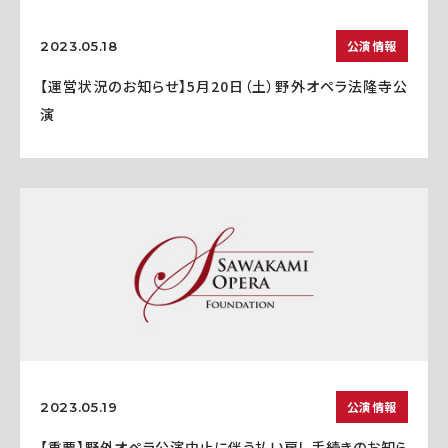
公演情報
2023.05.18
【運営状況のお知らせ】5月20日（土）野外オペラ法隆寺公
演
公演情報
2023.05.19
【重要】野外オペラ公演中止に伴う払い戻し手続きのお知ら