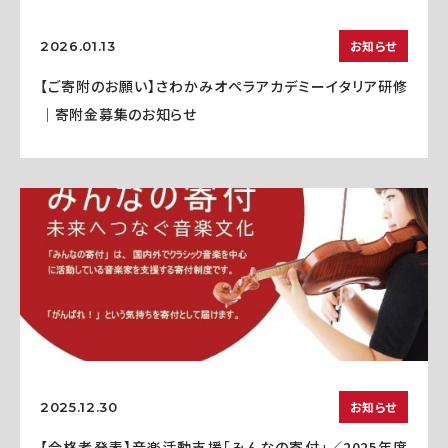
お知らせ
2026.01.13
【ご寄附のお願い】さわかみオペラアカデミーイタリア研修
｜寄附金募集のお知らせ
お知らせ
2025.12.30
【合格者発表】音楽活動支援「みんなの寄付」／2025年度