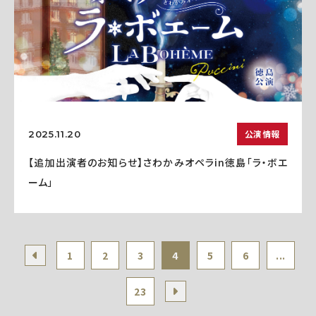
公演情報
2025.11.20
【追加出演者のお知らせ】さわかみオペラin徳島「ラ・ボエ
ーム」
1
2
3
4
5
6
...
23