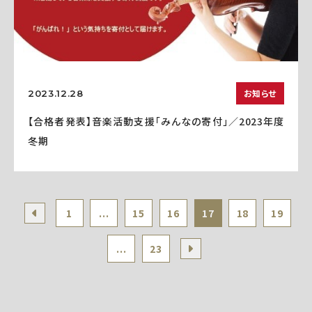
お知らせ
2023.12.28
【合格者発表】音楽活動支援「みんなの寄付」／2023年度
冬期
1
...
15
16
17
18
19
...
23