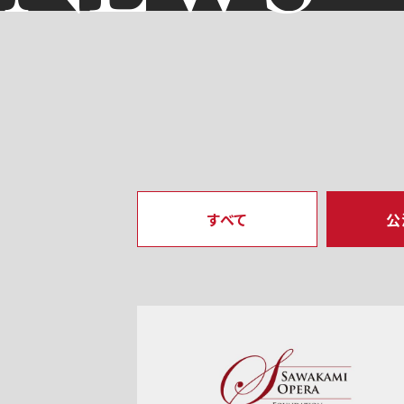
すべて
公