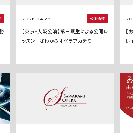
2026.04.23
20
報
公演情報
勝
【東京・大阪公演】第三期生による公開レ
【
ッスン｜さわかみオペラアカデミー
レ