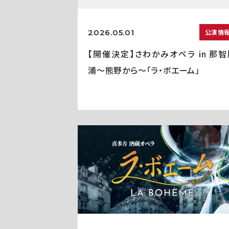
2026.05.01
公演情
【開催決定】さわかみオペラ in 那智
浦〜熊野から〜「ラ・ボエーム」