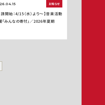
26.04.15
お知らせ
申請開始：4/15（水）より～】音楽活動
援「みんなの寄付」／2026年夏期