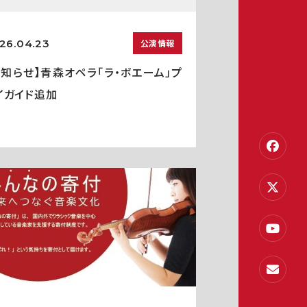
26.04.23
公演情報
お知らせ】青森オペラ「ラ・ボエーム」プ
イガイド追加