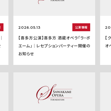
2026.05.13
20
報
公演情報
｜
【喜多方公演】喜多方 酒蔵オペラ「ラ・ボ
【
せ
エーム」｜レセプションパーティー開催の
オ
お知らせ