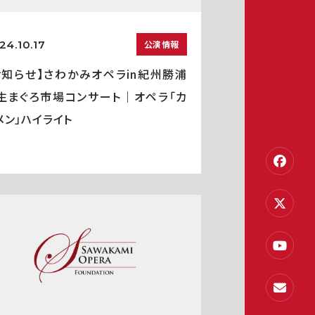
24.10.17
公演情報
お知らせ】さわかみオペラin紀州勝浦
生まぐろ市場コンサート｜オペラ「カ
メン」ハイライト