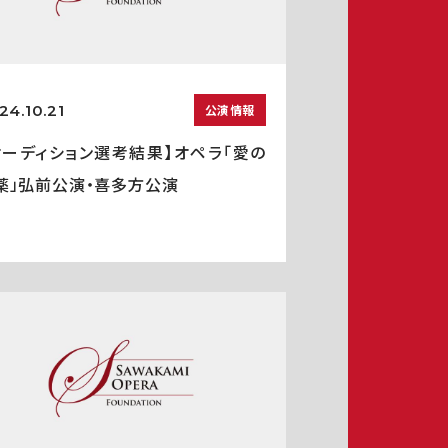
24.10.21
公演情報
オーディション選考結果】オペラ「愛の
薬」弘前公演・喜多方公演