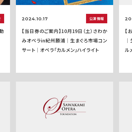
2024.10.17
20
せ
公演情報
活動
【当日券のご案内】10月19日（土）さわか
【
みオペラin紀州勝浦｜生まぐろ市場コン
｜
サート｜オペラ「カルメン」ハイライト
ル