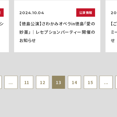
2024.10.04
20
報
公演情報
シ
【徳島公演】さわかみオペラin徳島「愛の
【
妙薬」｜レセプションパーティー開催の
ミ
お知らせ
せ
...
11
12
13
14
15
...