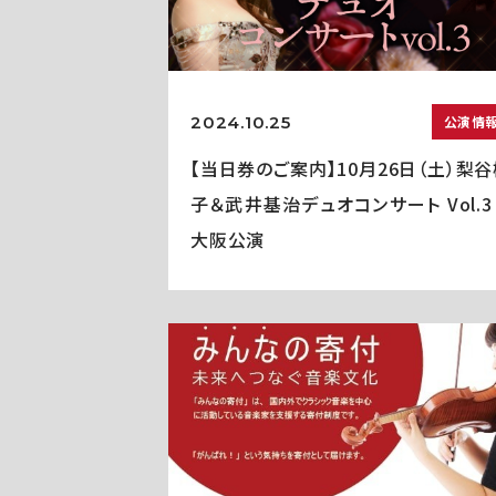
2024.10.25
公演情
【当日券のご案内】10月26日（土）梨
子＆武井基治デュオコンサート Vol.
大阪公演