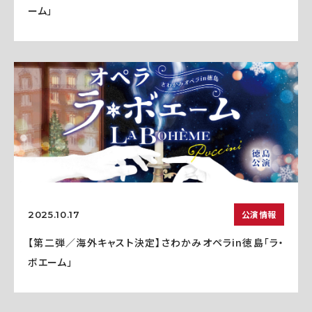
ーム」
公演情報
2025.10.17
【第二弾／海外キャスト決定】さわかみオペラin徳島「ラ・
ボエーム」