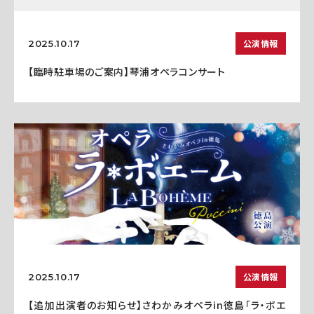
公演情報
2025.10.17
【臨時駐車場のご案内】琴浦オペラコンサート
公演情報
2025.10.17
【追加出演者のお知らせ】さわかみオペラin徳島「ラ・ボエ