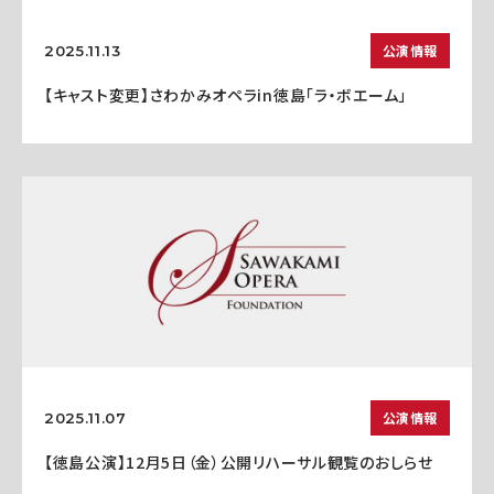
公演情報
2025.11.13
【キャスト変更】さわかみオペラin徳島「ラ・ボエーム」
公演情報
2025.11.07
【徳島公演】12月5日（金）公開リハーサル観覧のおしらせ