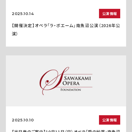
公演情報
2025.10.14
【開催決定】オペラ「ラ・ボエーム」南魚沼公演（2026年公
演）
公演情報
2025.10.10
【当日券のご案内】10月11日（日）オペラ「愛の妙薬」南魚沼