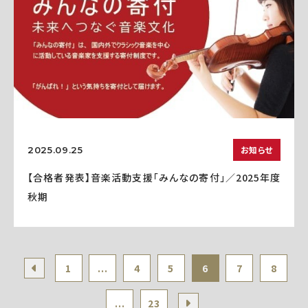
お知らせ
2025.09.25
【合格者発表】音楽活動支援「みんなの寄付」／2025年度
秋期
1
...
4
5
6
7
8
...
23