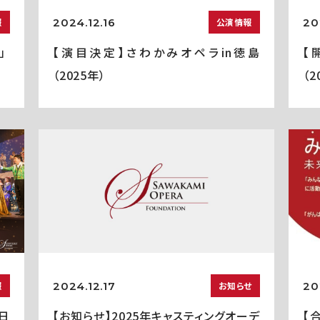
2024.12.16
20
報
公演情報
」
【演目決定】さわかみオペラin徳島
【
（2025年）
（2
2024.12.17
20
報
お知らせ
5日
【お知らせ】2025年キャスティングオーデ
【