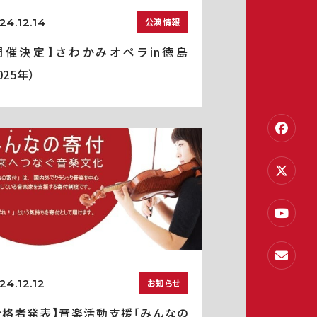
24.12.14
公演情報
開催決定】さわかみオペラin徳島
025年）
24.12.12
お知らせ
合格者発表】音楽活動支援「みんなの