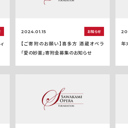
2024.01.15
20
せ
お知らせ
ティ
【ご寄附のお願い】喜多方 酒蔵オペラ
年
「愛の妙薬」寄附金募集のお知らせ