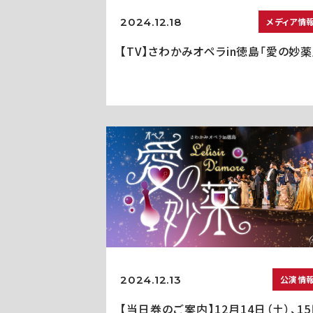
2024.12.18
メディア情
【TV】さわかみオペラin徳島「愛の妙薬
2024.12.13
公演情
【当日券のご案内】12月14日（土）、1