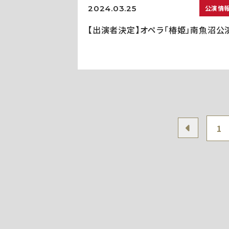
2024.03.25
公演情
【出演者決定】オペラ「椿姫」南魚沼公
1