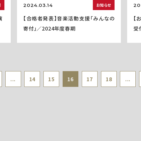
2024.03.14
20
報
お知らせ
演
【合格者発表】音楽活動支援「みんなの
【
寄付」／2024年度春期
受
...
14
15
16
17
18
...