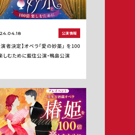
24.04.18
公演情報
出演者決定】オペラ「愛の妙薬」 を100
楽しむために藍住公演・鴨島公演