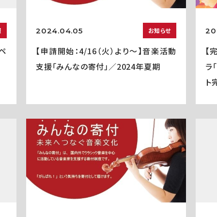
2024.04.05
20
報
お知らせ
ペ
【申請開始：4/16（火）より～】音楽活動
【
支援「みんなの寄付」／2024年夏期
ラ
ト