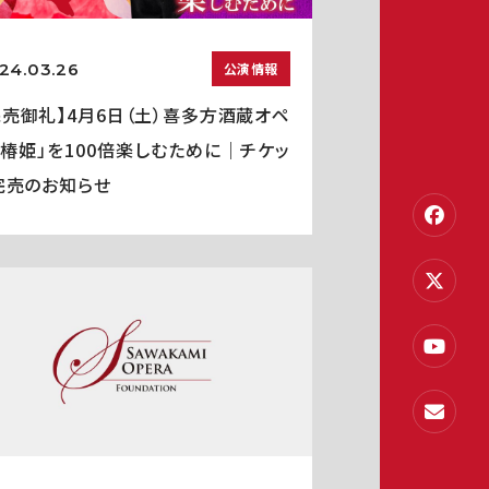
24.03.26
公演情報
完売御礼】4月6日（土）喜多方酒蔵オペ
「椿姫」を100倍楽しむために｜チケッ
完売のお知らせ