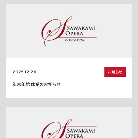
お知らせ
2025.12.26
年末年始休業のお知らせ