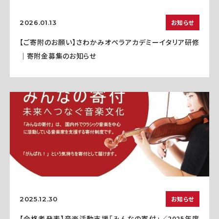
お知らせ
2026.01.13
【ご寄附のお願い】さわかみオペラアカデミーイタリア研修
｜寄附金募集のお知らせ
お知らせ
2025.12.30
【合格者発表】音楽活動支援「みんなの寄付」／2025年度