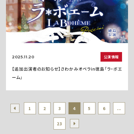
公演情報
2025.11.20
【追加出演者のお知らせ】さわかみオペラin徳島「ラ・ボエ
ーム」
1
2
3
4
5
6
...
23