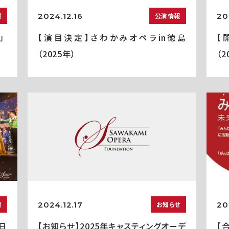
2024.12.16
20
報
公演情報
」
【演目決定】さわかみオペラin徳島
【
（2025年）
（2
2024.12.17
20
報
お知らせ
5日
【お知らせ】2025年キャスティングオーデ
【