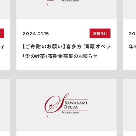
2024.01.15
20
せ
お知らせ
ティ
【ご寄附のお願い】喜多方 酒蔵オペラ
年
「愛の妙薬」寄附金募集のお知らせ