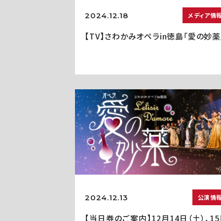
2024.12.18
メディア情
【TV】さわかみオペラin徳島「愛の妙薬
2024.12.13
公演情
【当日券のご案内】12月14日（土）、1