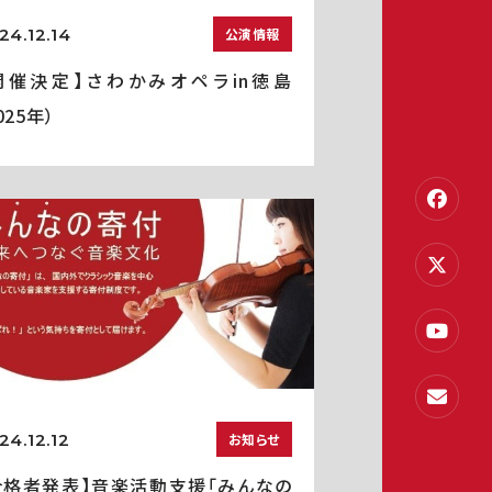
24.12.14
公演情報
開催決定】さわかみオペラin徳島
025年）
24.12.12
お知らせ
合格者発表】音楽活動支援「みんなの