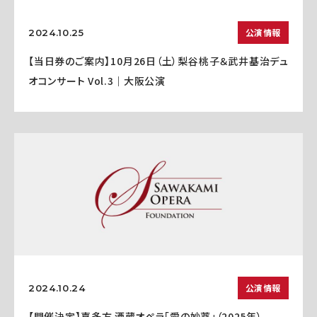
公演情報
2024.10.25
【当日券のご案内】10月26日（土）梨谷桃子＆武井基治デュ
オコンサート Vol.3｜大阪公演
公演情報
2024.10.24
【開催決定】喜多方 酒蔵オペラ「愛の妙薬」（2025年）