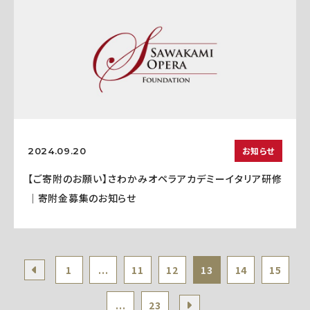
お知らせ
2024.09.20
【ご寄附のお願い】さわかみオペラアカデミーイタリア研修
｜寄附金募集のお知らせ
1
...
11
12
13
14
15
...
23