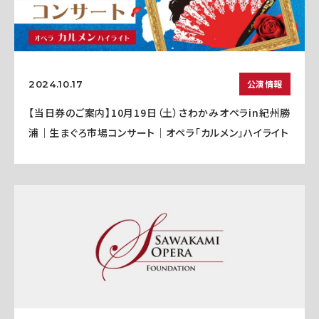
公演情報
2024.10.17
【当日券のご案内】10月19日（土）さわかみオペラin紀州勝
浦｜生まぐろ市場コンサート｜オペラ「カルメン」ハイライト