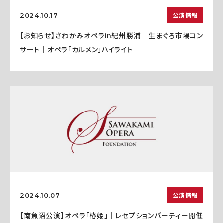
公演情報
2024.10.17
【お知らせ】さわかみオペラin紀州勝浦｜生まぐろ市場コン
サート｜オペラ「カルメン」ハイライト
公演情報
2024.10.07
【南魚沼公演】オペラ「椿姫」｜レセプションパーティー開催