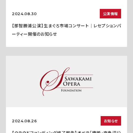
公演情報
2024.08.30
【那智勝浦公演】生まぐろ市場コンサート｜レセプションパ
ーティー開催のお知らせ
お知らせ
2024.08.26
【クラウドファンディング終了報告】オペラ「椿姫」南魚沼公