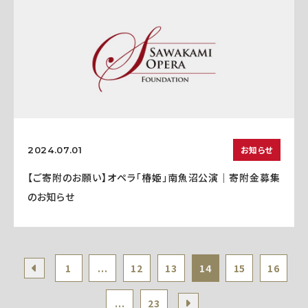
お知らせ
2024.07.01
【ご寄附のお願い】オペラ「椿姫」南魚沼公演｜寄附金募集
のお知らせ
1
...
12
13
14
15
16
...
23