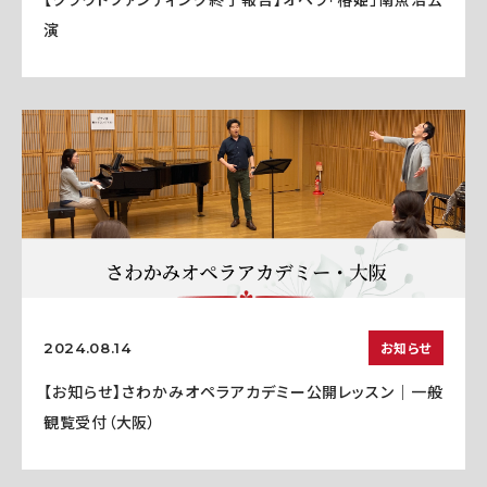
演
お知らせ
2024.08.14
【お知らせ】さわかみオペラアカデミー公開レッスン｜一般
観覧受付（大阪）