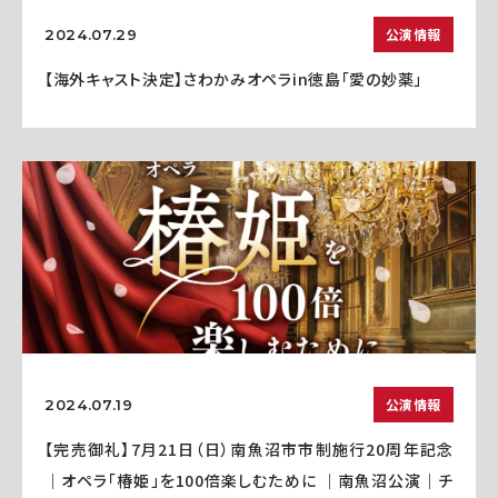
公演情報
2024.07.29
【海外キャスト決定】さわかみオペラin徳島「愛の妙薬」
公演情報
2024.07.19
【完売御礼】7月21日（日）南魚沼市市制施行20周年記念
｜オペラ「椿姫」を100倍楽しむために ｜南魚沼公演｜チ