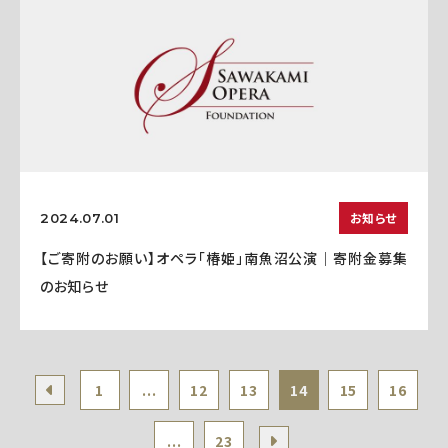
お知らせ
2024.07.01
【ご寄附のお願い】オペラ「椿姫」南魚沼公演｜寄附金募集
のお知らせ
1
...
12
13
14
15
16
...
23