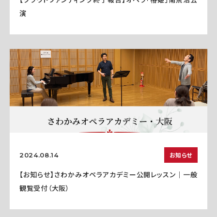
演
お知らせ
2024.08.14
【お知らせ】さわかみオペラアカデミー公開レッスン｜一般
観覧受付（大阪）