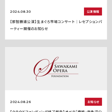
公演情報
2024.08.30
【那智勝浦公演】生まぐろ市場コンサート｜レセプションパ
ーティー開催のお知らせ
お知らせ
2024.08.26
【クラウドファンディング終了報告】オペラ「椿姫」南魚沼公