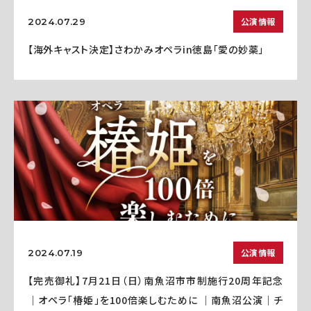
公演情報
2024.07.29
【海外キャスト決定】さわかみオペラin徳島「愛の妙薬」
公演情報
2024.07.19
【完売御礼】7月21日（日）南魚沼市市制施行20周年記念
｜オペラ「椿姫」を100倍楽しむために ｜南魚沼公演｜チ