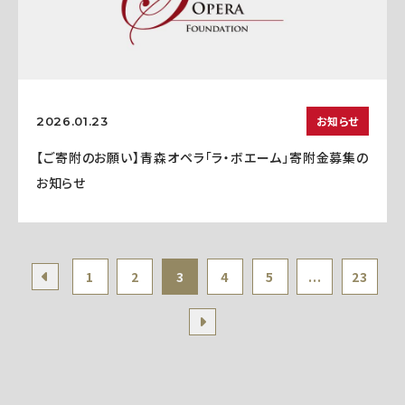
お知らせ
2026.01.23
【ご寄附のお願い】青森オペラ「ラ・ボエーム」寄附金募集の
お知らせ
1
2
3
4
5
...
23