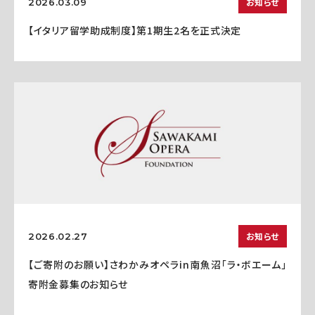
お知らせ
2026.03.09
【イタリア留学助成制度】第1期生2名を正式決定
お知らせ
2026.02.27
【ご寄附のお願い】さわかみオペラin南魚沼「ラ・ボエーム」
寄附金募集のお知らせ