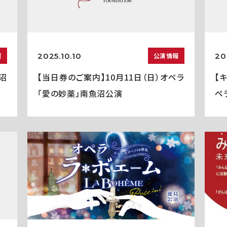
2025.10.10
20
報
公演情報
沼
【当日券のご案内】10月11日（日）オペラ
【
「愛の妙薬」南魚沼公演
ペ