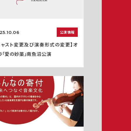
25.10.06
公演情報
キャスト変更及び演奏形式の変更】オ
ラ「愛の妙薬」南魚沼公演