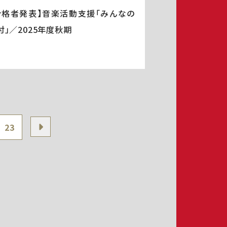
合格者発表】音楽活動支援「みんなの
付」／2025年度秋期
23