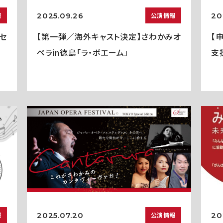
2025.09.26
20
報
公演情報
セ
【第一弾／海外キャスト決定】さわかみオ
【
ペラin徳島「ラ・ボエーム」
支
2025.07.20
20
報
公演情報