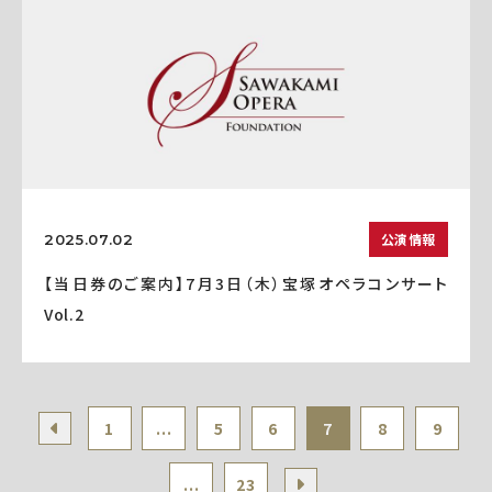
公演情報
2025.07.02
【当日券のご案内】7月3日（木）宝塚オペラコンサート
Vol.2
1
...
5
6
7
8
9
...
23