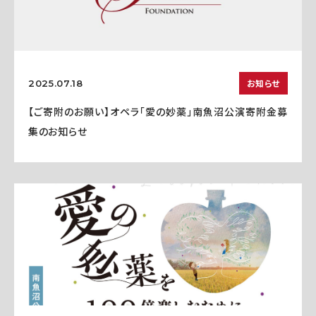
お知らせ
2025.07.18
【ご寄附のお願い】オペラ「愛の妙薬」南魚沼公演寄附金募
集のお知らせ