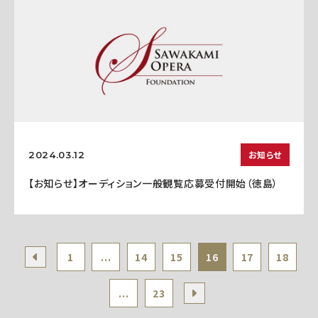
お知らせ
2024.03.12
【お知らせ】オーディション一般観覧応募受付開始（徳島）
1
...
14
15
16
17
18
...
23