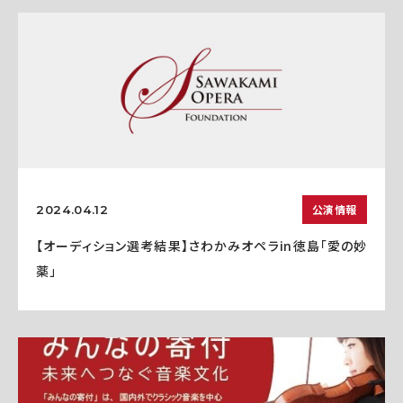
公演情報
2024.04.12
【オーディション選考結果】さわかみオペラin徳島「愛の妙
薬」