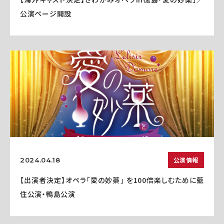
公演ページ開設
公演情報
2024.04.18
【出演者決定】オペラ「愛の妙薬」 を100倍楽しむために藍
住公演・鴨島公演