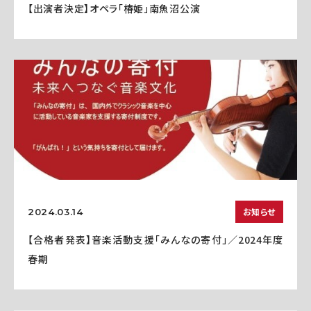
【出演者決定】オペラ「椿姫」南魚沼公演
お知らせ
2024.03.14
【合格者発表】音楽活動支援「みんなの寄付」／2024年度
春期