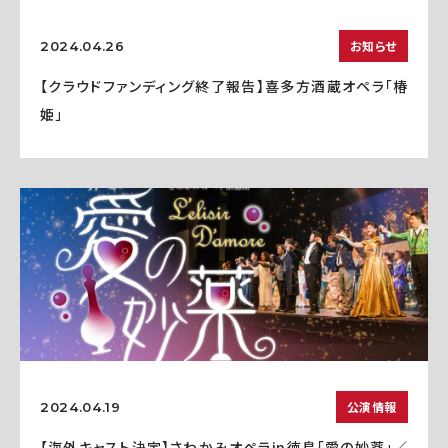
お知らせ
2024.04.26
【クラウドファンディング終了報告】喜多方酒蔵オペラ「椿
姫」
公演情報
2024.04.19
【海外キャスト決定】さわかみオペラin徳島「愛の妙薬」／