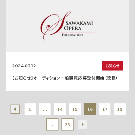
お知らせ
2024.03.12
【お知らせ】オーディション一般観覧応募受付開始（徳島）
1
...
14
15
16
17
18
...
23