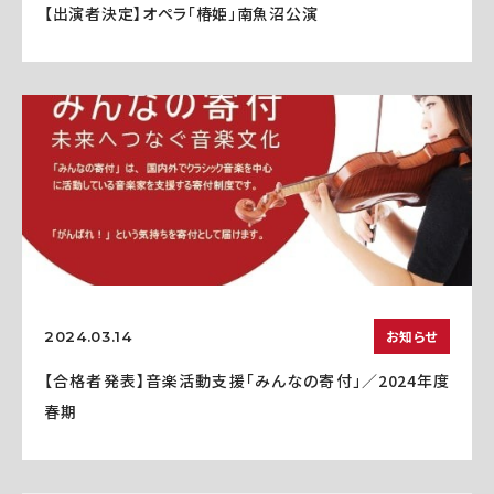
【出演者決定】オペラ「椿姫」南魚沼公演
お知らせ
2024.03.14
【合格者発表】音楽活動支援「みんなの寄付」／2024年度
春期