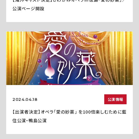
公演ページ開設
公演情報
2024.04.18
【出演者決定】オペラ「愛の妙薬」 を100倍楽しむために藍
住公演・鴨島公演