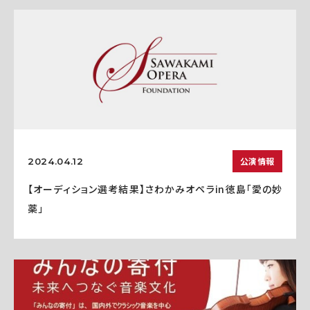
公演情報
2024.04.12
【オーディション選考結果】さわかみオペラin徳島「愛の妙
薬」