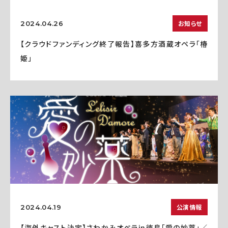
お知らせ
2024.04.26
【クラウドファンディング終了報告】喜多方酒蔵オペラ「椿
姫」
公演情報
2024.04.19
【海外キャスト決定】さわかみオペラin徳島「愛の妙薬」／