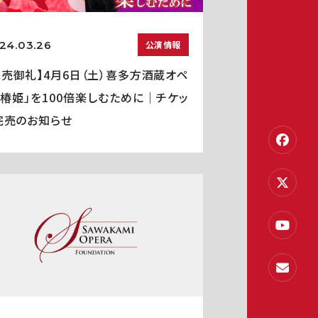
24.03.26
公演情報
完売御礼】4月6日（土）喜多方酒蔵オペ
「椿姫」を100倍楽しむために｜チケッ
完売のお知らせ