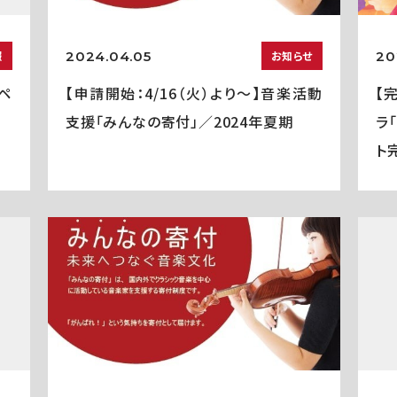
2024.04.05
20
報
お知らせ
ペ
【申請開始：4/16（火）より～】音楽活動
【
支援「みんなの寄付」／2024年夏期
ラ
ト