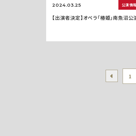
2024.03.25
公演情
【出演者決定】オペラ「椿姫」南魚沼公
1