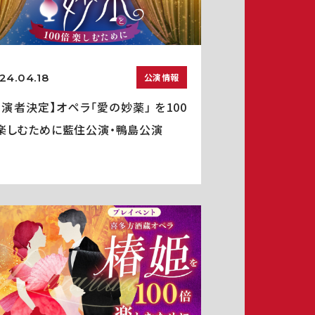
24.04.18
公演情報
出演者決定】オペラ「愛の妙薬」 を100
楽しむために藍住公演・鴨島公演