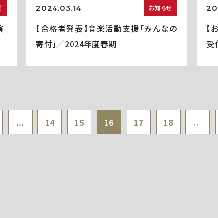
2024.03.14
20
報
お知らせ
演
【合格者発表】音楽活動支援「みんなの
【
寄付」／2024年度春期
受
...
14
15
16
17
18
...