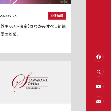
24.07.29
公演情報
海外キャスト決定】さわかみオペラin徳
「愛の妙薬」