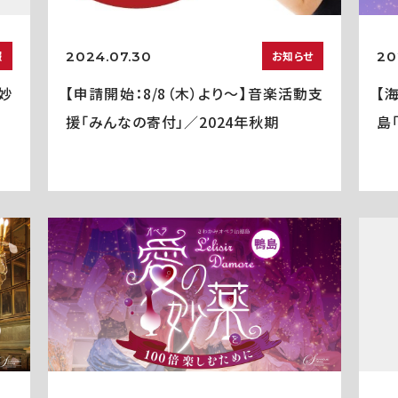
2024.07.30
20
報
お知らせ
妙
【申請開始：8/8（木）より～】音楽活動支
【
援「みんなの寄付」／2024年秋期
島