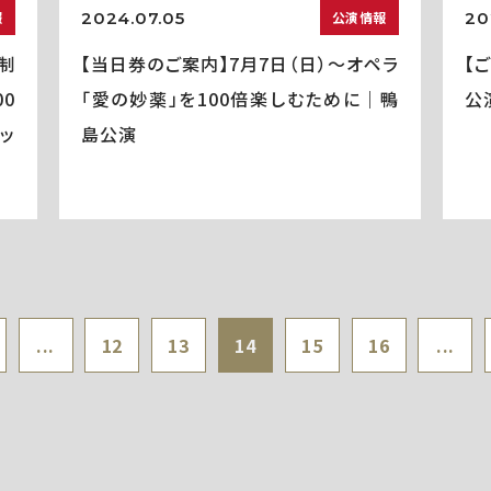
2024.07.05
20
報
公演情報
制
【当日券のご案内】7月7日（日）～オペラ
【
0
「愛の妙薬」を100倍楽しむために｜鴨
公
ッ
島公演
...
12
13
14
15
16
...