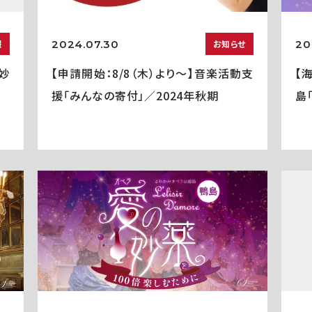
2024.07.30
20
報
お知らせ
妙
【申請開始：8/8（木）より～】音楽活動支
【
援「みんなの寄付」／2024年秋期
島