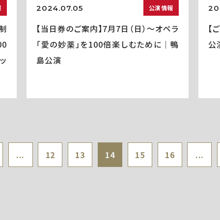
2024.07.05
20
報
公演情報
制
【当日券のご案内】7月7日（日）～オペラ
【
0
「愛の妙薬」を100倍楽しむために｜鴨
公
ッ
島公演
...
12
13
14
15
16
...