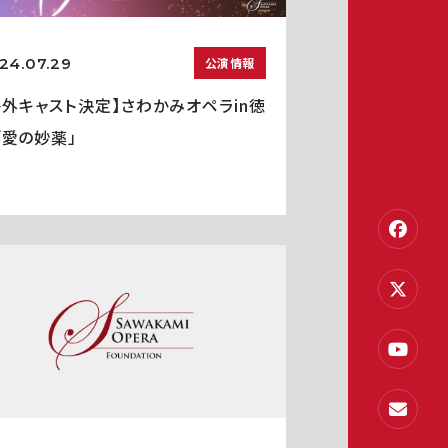
24.07.29
公演情報
海外キャスト決定】さわかみオペラin徳
「愛の妙薬」