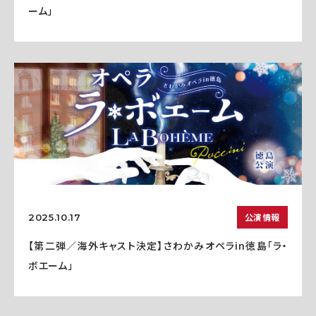
ーム」
公演情報
2025.10.17
【第二弾／海外キャスト決定】さわかみオペラin徳島「ラ・
ボエーム」