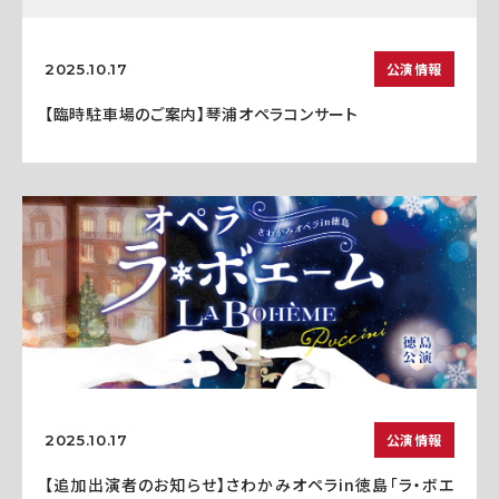
公演情報
2025.10.17
【臨時駐車場のご案内】琴浦オペラコンサート
公演情報
2025.10.17
【追加出演者のお知らせ】さわかみオペラin徳島「ラ・ボエ