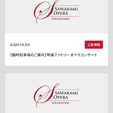
公演情報
2025.10.20
【臨時駐車場のご案内】琴浦ファミリーオペラコンサート