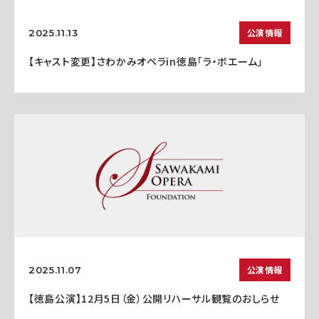
公演情報
2025.11.13
【キャスト変更】さわかみオペラin徳島「ラ・ボエーム」
公演情報
2025.11.07
【徳島公演】12月5日（金）公開リハーサル観覧のおしらせ