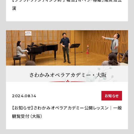
演
お知らせ
2024.08.14
【お知らせ】さわかみオペラアカデミー公開レッスン｜一般
観覧受付（大阪）