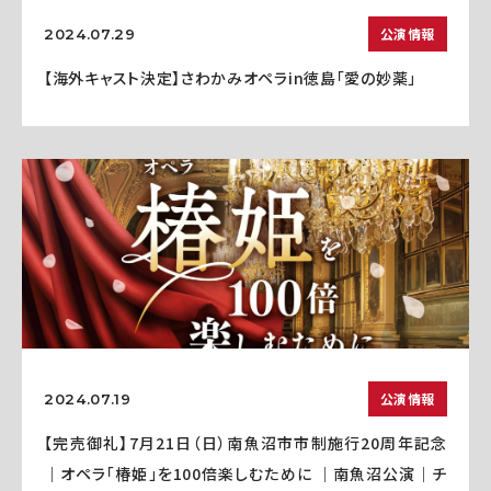
公演情報
2024.07.29
【海外キャスト決定】さわかみオペラin徳島「愛の妙薬」
公演情報
2024.07.19
【完売御礼】7月21日（日）南魚沼市市制施行20周年記念
｜オペラ「椿姫」を100倍楽しむために ｜南魚沼公演｜チ