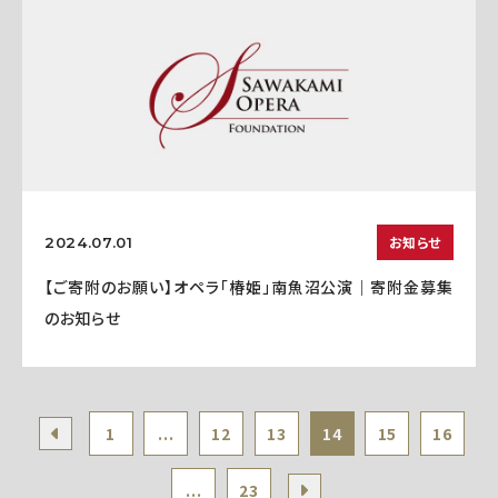
お知らせ
2024.07.01
【ご寄附のお願い】オペラ「椿姫」南魚沼公演｜寄附金募集
のお知らせ
1
...
12
13
14
15
16
...
23