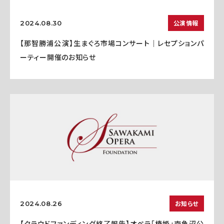
公演情報
2024.08.30
【那智勝浦公演】生まぐろ市場コンサート｜レセプションパ
ーティー開催のお知らせ
お知らせ
2024.08.26
【クラウドファンディング終了報告】オペラ「椿姫」南魚沼公