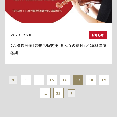
お知らせ
2023.12.28
【合格者発表】音楽活動支援「みんなの寄付」／2023年度
冬期
1
...
15
16
17
18
19
...
23