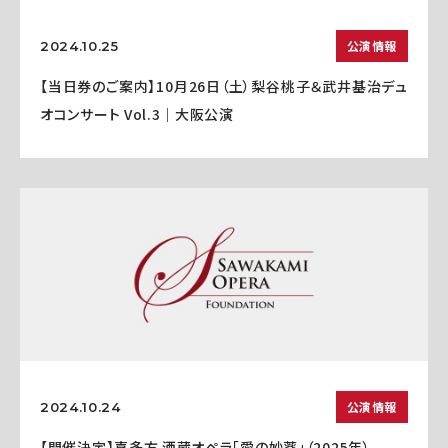
公演情報
2024.10.25
【当日券のご案内】10月26日（土）梨谷桃子＆武井基治デュ
オコンサート Vol.3｜大阪公演
公演情報
2024.10.24
【開催決定】喜多方 酒蔵オペラ「愛の妙薬」（2025年）