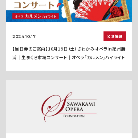
公演情報
2024.10.17
【当日券のご案内】10月19日（土）さわかみオペラin紀州勝
浦｜生まぐろ市場コンサート｜オペラ「カルメン」ハイライト