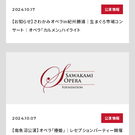
公演情報
2024.10.17
【お知らせ】さわかみオペラin紀州勝浦｜生まぐろ市場コン
サート｜オペラ「カルメン」ハイライト
公演情報
2024.10.07
【南魚沼公演】オペラ「椿姫」｜レセプションパーティー開催