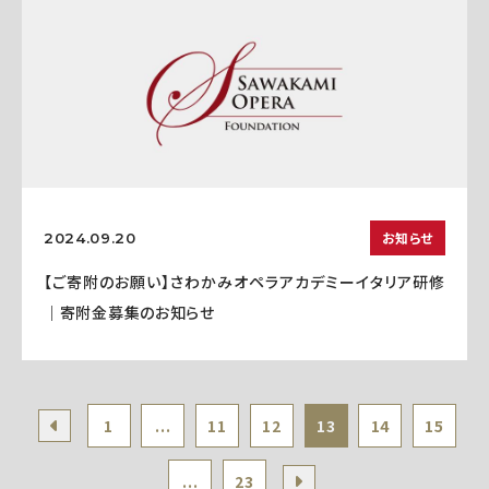
お知らせ
2024.09.20
【ご寄附のお願い】さわかみオペラアカデミーイタリア研修
｜寄附金募集のお知らせ
1
...
11
12
13
14
15
...
23