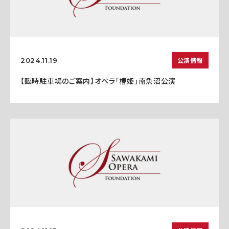
公演情報
2024.11.19
【臨時駐車場のご案内】オペラ「椿姫」南魚沼公演