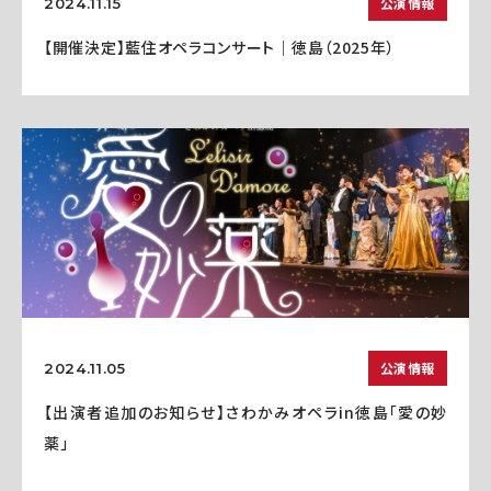
公演情報
2024.11.15
【開催決定】藍住オペラコンサート｜徳島（2025年）
公演情報
2024.11.05
【出演者追加のお知らせ】さわかみオペラin徳島「愛の妙
薬」