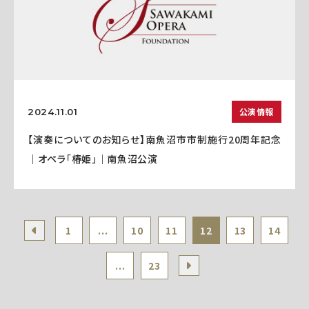
公演情報
2024.11.01
【演奏についてのお知らせ】南魚沼市市制施行20周年記念
｜オペラ「椿姫」｜南魚沼公演
1
...
10
11
12
13
14
...
23