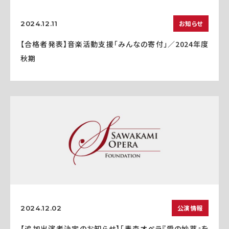
お知らせ
2024.12.11
【合格者発表】音楽活動支援「みんなの寄付」／2024年度
秋期
公演情報
2024.12.02
【追加出演者決定のお知らせ】「青森オペラ『愛の妙薬』を