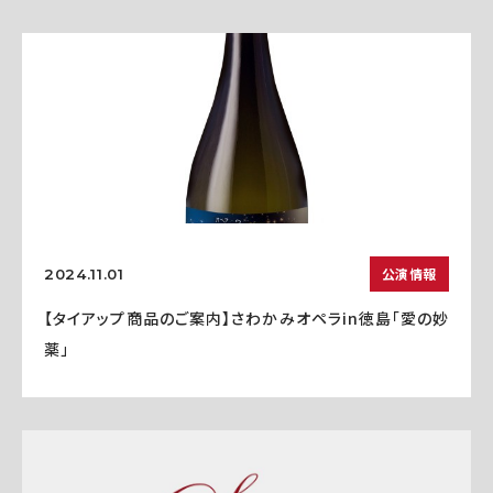
公演情報
2024.11.01
【タイアップ商品のご案内】さわかみオペラin徳島「愛の妙
薬」