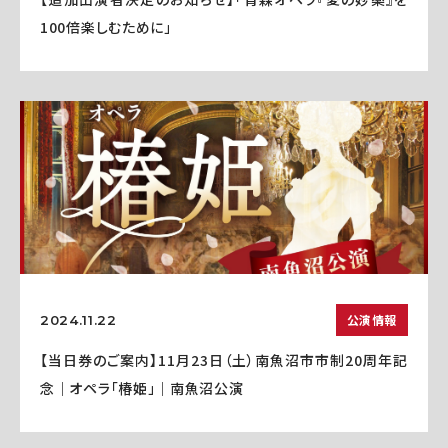
100倍楽しむために」
公演情報
2024.11.22
【当日券のご案内】11月23日（土）南魚沼市市制20周年記
念｜オペラ「椿姫」｜南魚沼公演