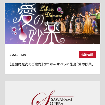
公演情報
2024.11.19
【追加席販売のご案内】さわかみオペラin徳島「愛の妙薬」