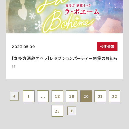
公演情報
2023.05.09
【喜多方酒蔵オペラ】レセプションパーティー開催のお知ら
せ
1
...
18
19
20
21
22
23