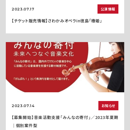
公演情報
2023.07.17
【チケット販売情報】さわかみオペラin徳島「椿姫」
お知らせ
2023.07.14
【募集開始】音楽活動支援「みんなの寄付」／2023年夏期
｜個別案件型