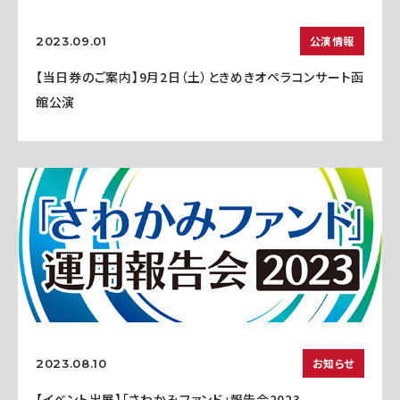
公演情報
2023.09.01
【当日券のご案内】9月2日（土）ときめきオペラコンサート函
館公演
お知らせ
2023.08.10
【イベント出展】「さわかみファンド」報告会2023