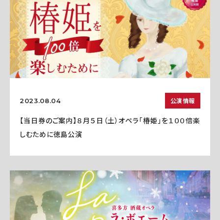
公演情報
2023.08.04
【当日券のご案内】８月５日（土）オペラ「椿姫」を１００倍楽
しむために徳島公演