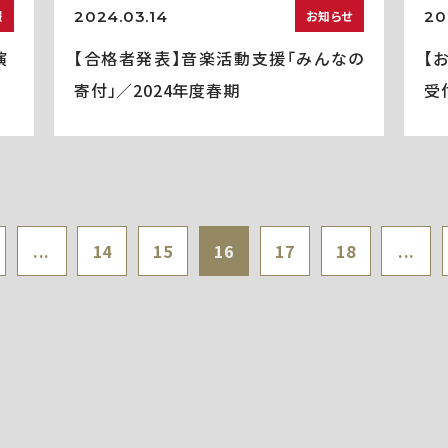
2024.03.14
20
報
お知らせ
演
【合格者発表】音楽活動支援「みんなの
【
寄付」／2024年度春期
受
...
14
15
16
17
18
...