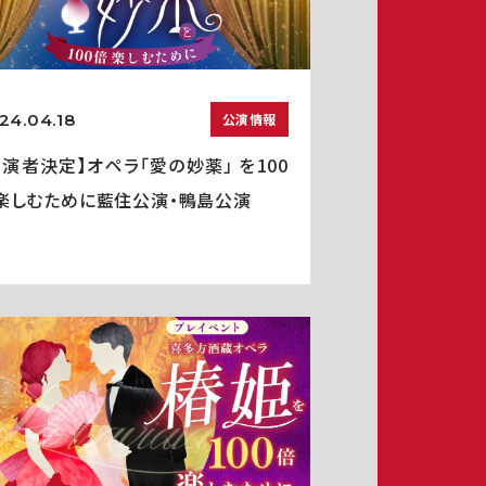
24.04.18
公演情報
出演者決定】オペラ「愛の妙薬」 を100
楽しむために藍住公演・鴨島公演