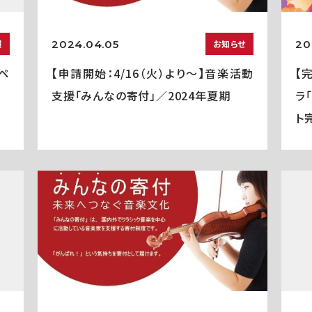
2024.04.05
20
報
お知らせ
ペ
【申請開始：4/16（火）より～】音楽活動
【
支援「みんなの寄付」／2024年夏期
ラ
ト