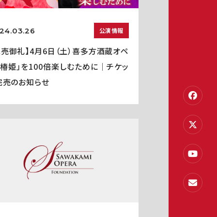
24.03.26
公演情報
完売御礼】4月6日（土）喜多方酒蔵オペ
「椿姫」を100倍楽しむために｜チケッ
完売のお知らせ