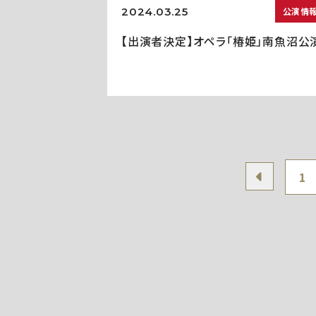
2024.03.25
公演情
【出演者決定】オペラ「椿姫」南魚沼公
1