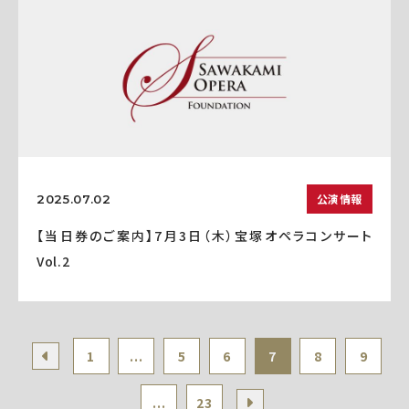
公演情報
2025.07.02
【当日券のご案内】7月3日（木）宝塚オペラコンサート
Vol.2
1
...
5
6
7
8
9
...
23