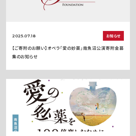
お知らせ
2025.07.18
【ご寄附のお願い】オペラ「愛の妙薬」南魚沼公演寄附金募
集のお知らせ