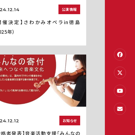
24.12.14
公演情報
開催決定】さわかみオペラin徳島
025年）
24.12.12
お知らせ
合格者発表】音楽活動支援「みんなの