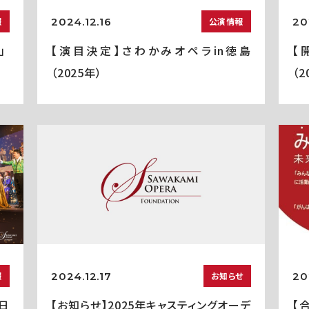
2024.12.16
20
報
公演情報
」
【演目決定】さわかみオペラin徳島
【
（2025年）
（2
2024.12.17
20
報
お知らせ
5日
【お知らせ】2025年キャスティングオーデ
【