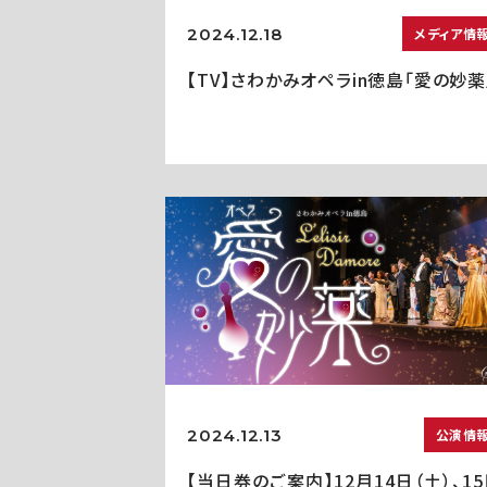
2024.12.18
メディア情
【TV】さわかみオペラin徳島「愛の妙薬
2024.12.13
公演情
【当日券のご案内】12月14日（土）、1