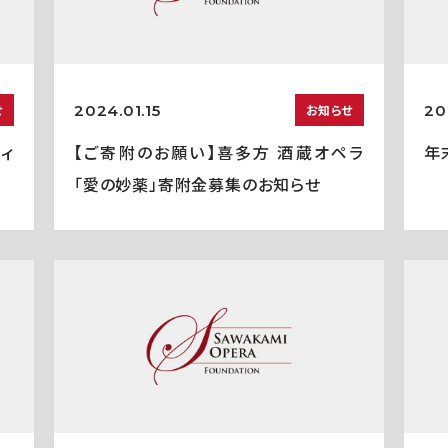
2024.01.15
20
せ
お知らせ
ティ
【ご寄附のお願い】喜多方 酒蔵オペラ
年
「愛の妙薬」寄附金募集のお知らせ