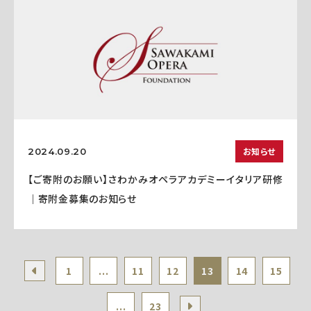
お知らせ
2024.09.20
【ご寄附のお願い】さわかみオペラアカデミーイタリア研修
｜寄附金募集のお知らせ
1
...
11
12
13
14
15
...
23