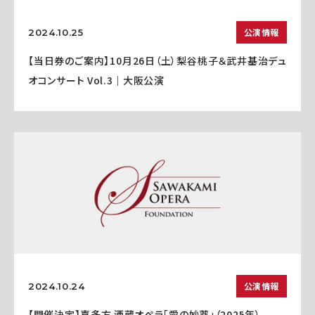
公演情報
2024.10.25
【当日券のご案内】10月26日（土）梨谷桃子＆武井基治デュ
オコンサート Vol.3｜大阪公演
公演情報
2024.10.24
【開催決定】喜多方 酒蔵オペラ「愛の妙薬」（2025年）