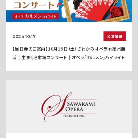
公演情報
2024.10.17
【当日券のご案内】10月19日（土）さわかみオペラin紀州勝
浦｜生まぐろ市場コンサート｜オペラ「カルメン」ハイライト