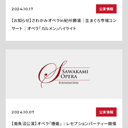
公演情報
2024.10.17
【お知らせ】さわかみオペラin紀州勝浦｜生まぐろ市場コン
サート｜オペラ「カルメン」ハイライト
公演情報
2024.10.07
【南魚沼公演】オペラ「椿姫」｜レセプションパーティー開催