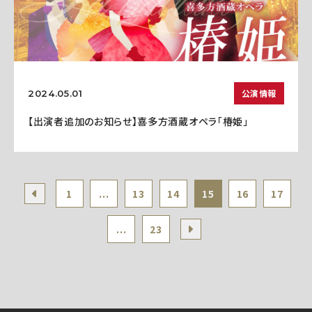
公演情報
2024.05.01
【出演者追加のお知らせ】喜多方酒蔵オペラ「椿姫」
1
...
13
14
15
16
17
...
23