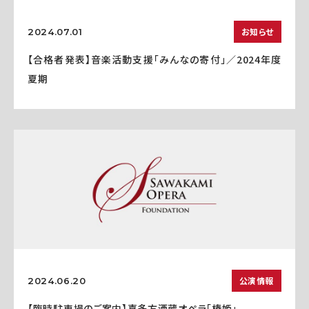
お知らせ
2024.07.01
【合格者発表】音楽活動支援「みんなの寄付」／2024年度
夏期
公演情報
2024.06.20
【臨時駐車場のご案内】喜多方酒蔵オペラ「椿姫」