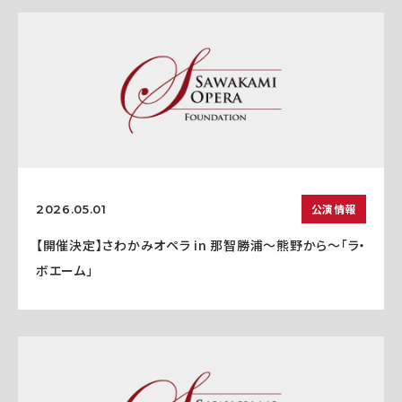
公演情報
2026.05.01
【開催決定】さわかみオペラ in 那智勝浦〜熊野から〜「ラ・
ボエーム」