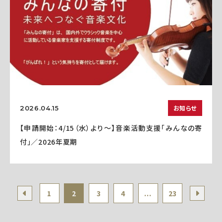
お知らせ
2026.04.15
【申請開始：4/15（水）より～】音楽活動支援「みんなの寄
付」／2026年夏期
1
2
3
4
...
23