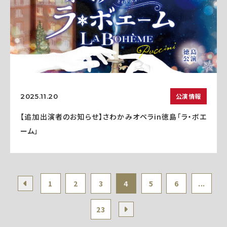
公演情報
2025.11.20
【追加出演者のお知らせ】さわかみオペラin徳島「ラ・ボエ
ーム」
1
2
3
4
5
6
...
23