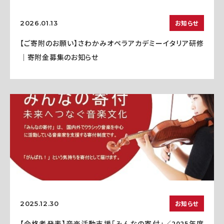
お知らせ
2026.01.13
【ご寄附のお願い】さわかみオペラアカデミーイタリア研修
｜寄附金募集のお知らせ
お知らせ
2025.12.30
【合格者発表】音楽活動支援「みんなの寄付」／2025年度