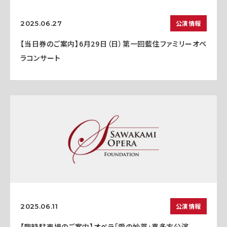
公演情報
2025.06.27
【当日券のご案内】6月29日（日）第一回藍住ファミリーオペ
ラコンサート
公演情報
2025.06.11
【臨時駐車場のご案内】オペラ「愛の妙薬」喜多方公演