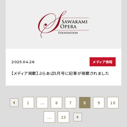
メディア情報
2025.04.26
【メディア掲載】ぶらあぼ5月号に記事が掲載されました
1
...
6
7
8
9
10
...
23