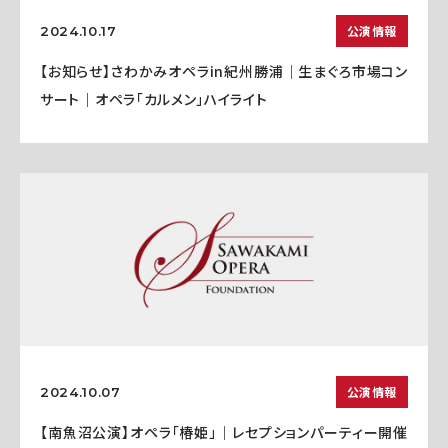
公演情報
2024.10.17
【お知らせ】さわかみオペラin紀州勝浦｜生まぐろ市場コン
サート｜オペラ「カルメン」ハイライト
公演情報
2024.10.07
【南魚沼公演】オペラ「椿姫」｜レセプションパーティー開催