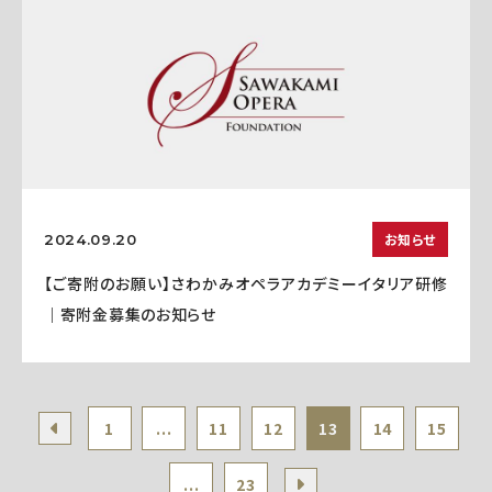
お知らせ
2024.09.20
【ご寄附のお願い】さわかみオペラアカデミーイタリア研修
｜寄附金募集のお知らせ
1
...
11
12
13
14
15
...
23