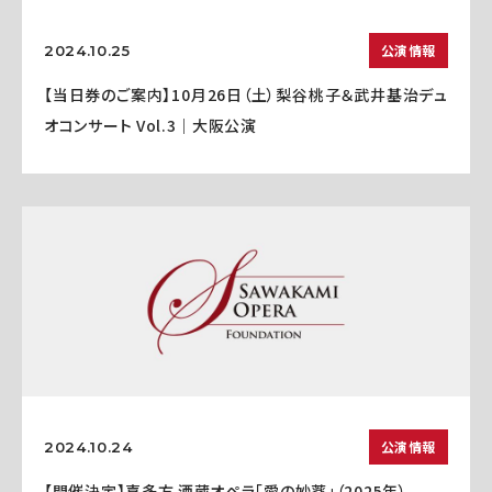
公演情報
2024.10.25
【当日券のご案内】10月26日（土）梨谷桃子＆武井基治デュ
オコンサート Vol.3｜大阪公演
公演情報
2024.10.24
【開催決定】喜多方 酒蔵オペラ「愛の妙薬」（2025年）