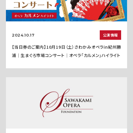
公演情報
2024.10.17
【当日券のご案内】10月19日（土）さわかみオペラin紀州勝
浦｜生まぐろ市場コンサート｜オペラ「カルメン」ハイライト