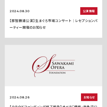
公演情報
2024.08.30
【那智勝浦公演】生まぐろ市場コンサート｜レセプションパ
ーティー開催のお知らせ
お知らせ
2024.08.26
【クラウドファンディング終了報告】オペラ「椿姫」南魚沼公