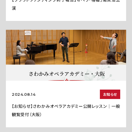
演
お知らせ
2024.08.14
【お知らせ】さわかみオペラアカデミー公開レッスン｜一般
観覧受付（大阪）