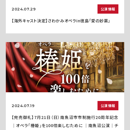
公演情報
2024.07.29
【海外キャスト決定】さわかみオペラin徳島「愛の妙薬」
公演情報
2024.07.19
【完売御礼】7月21日（日）南魚沼市市制施行20周年記念
｜オペラ「椿姫」を100倍楽しむために ｜南魚沼公演｜チ