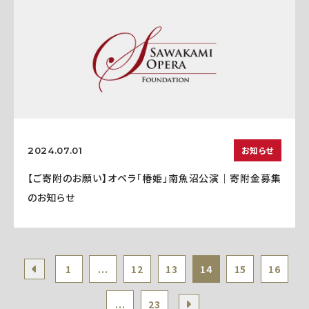
お知らせ
2024.07.01
【ご寄附のお願い】オペラ「椿姫」南魚沼公演｜寄附金募集
のお知らせ
1
...
12
13
14
15
16
...
23