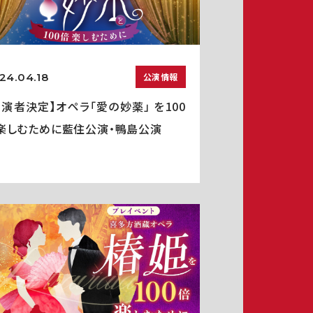
24.04.18
公演情報
出演者決定】オペラ「愛の妙薬」 を100
楽しむために藍住公演・鴨島公演