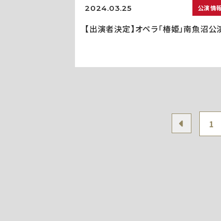
2024.03.25
公演情
【出演者決定】オペラ「椿姫」南魚沼公
1