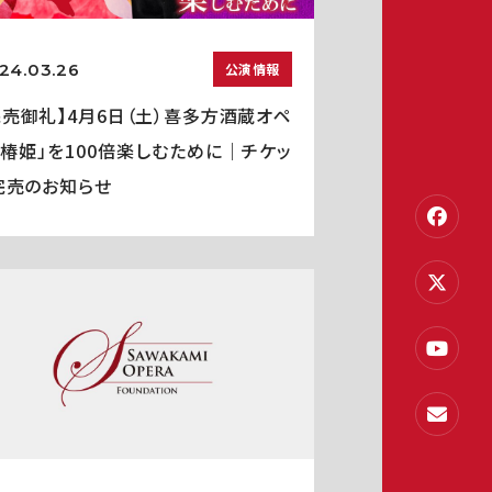
24.03.26
公演情報
完売御礼】4月6日（土）喜多方酒蔵オペ
「椿姫」を100倍楽しむために｜チケッ
完売のお知らせ