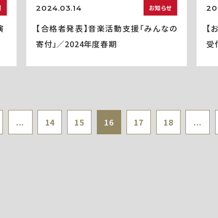
2024.03.14
20
報
お知らせ
演
【合格者発表】音楽活動支援「みんなの
【
寄付」／2024年度春期
受
...
14
15
16
17
18
...