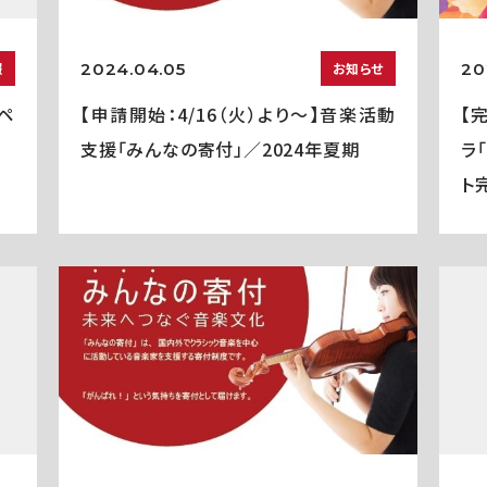
2024.04.05
20
報
お知らせ
ペ
【申請開始：4/16（火）より～】音楽活動
【
支援「みんなの寄付」／2024年夏期
ラ
ト