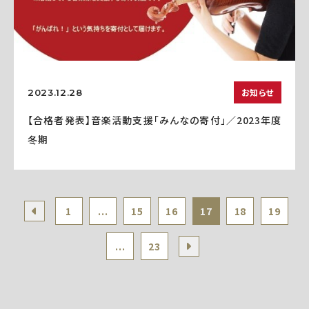
お知らせ
2023.12.28
【合格者発表】音楽活動支援「みんなの寄付」／2023年度
冬期
1
...
15
16
17
18
19
...
23